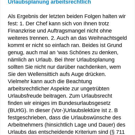
Urlaubsplanung arbeitsrechtlich
Als Ergebnis der letzten beiden Folgen halten wir
fest: 1. Der Chef kann sich von Ihnen trotz
Finanzkrise und Auftragsmangel nicht ohne
weiteres trennen. 2. Auch an das Weihnachtsgeld
kommt er nicht so einfach ran. Beides ist Grund
genug, auch mal an ’was Schönes zu denken,
nämlich an Urlaub. Bei Ihrer Urlaubsplanung
sollten Sie nicht nur darüber nachdenken, wem
Sie den Wellensittich aufs Auge drücken.
Vielmehr kann auch die Beachtung
arbeitsrechtlicher Aspekte zur ungetrübten
Urlaubsfreude beitragen. Zum Urlaubsrecht
finden wir einiges im Bundesurlaubsgesetz
(BUrlG). In dieser (Vor-)Urlaubslektüre ist z. B
festgeschrieben, dass die Urlaubswünsche des
Arbeitnehmers (hinsichtlich Lage und Dauer) des
Urlaubs das entscheidende Kriterium sind (§ 711