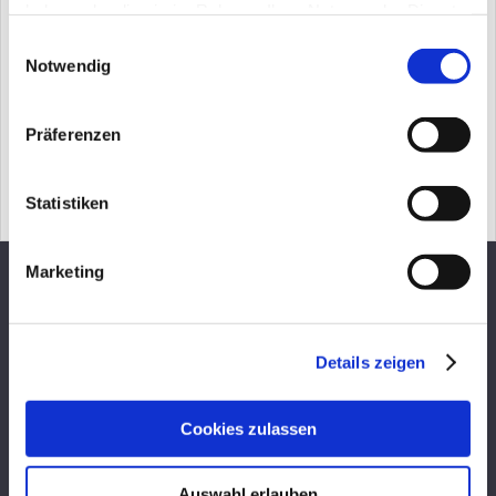
haben oder die sie im Rahmen Ihrer Nutzung der Dienste
gesammelt haben.
Einwilligungsauswahl
Notwendig
Präferenzen
Statistiken
Marketing
Kontakt und Terminvereinbarung
Details zeigen
Cookies zulassen
Auswahl erlauben