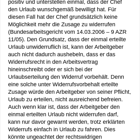
positiv und unterstellen einmal, dass der Chef
den Urlaub wunschgemäß bewilligt hat. Für
diesen Fall hat der Chef grundsätzlich keine
Möglichkeit mehr die Zusage zu widerrufen
(Bundesarbeitsgericht vom 14.03.2006 – 9 AZR
11/05). Den Grundsatz, dass der einmal erteilte
Urlaub unwiderruflich ist, kann der Arbeitgeber
auch nicht dadurch aushebeln, dass er das
Widerrufsrecht in den Arbeitsvertrag
hineinschreibt oder er sich bei der
Urlaubserteilung den Widerruf vorbehält. Denn
eine solche unter Widerrufsvorbehalt erteilte
Zusage würde den Arbeitgeber von seiner Pflicht,
Urlaub zu erteilen, nicht ausreichend befreien.
Auch wenn klar ist, dass der Arbeitgeber den
einmal erteilten Urlaub nicht widerrufen darf,
kann nur davor gewarnt werden, trotz erklärten
Widerrufs einfach in Urlaub zu fahren. Dies
könnte ungeachtet der rechtswidrigen