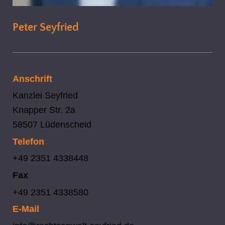
Peter Seyfried
Anschrift
Kanzlei Seyfried
Knapper Str. 2a
58507 Lüdenscheid
Telefon
+49 2351 4338448
Fax
+49 2351 4338580
E-Mail