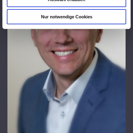
Nur notwendige Cookies