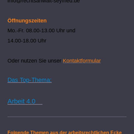
info@rechtsanwalt-seyfried.de
Öffnungszeiten
Mo.-Fr. 08.00-13.00 Uhr und
14.00-18.00 Uhr
Oder nutzen Sie unser
Kontaktformular
Das Top-Thema:
Arbeit 4.0
Folgende Themen aus der arbeitsrechtlichen Ecke